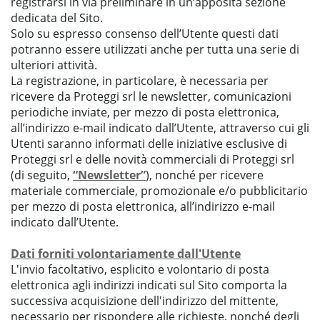
registrarsi in via preliminare in un’apposita sezione
dedicata del Sito.
Solo su espresso consenso dell’Utente questi dati
potranno essere utilizzati anche per tutta una serie di
ulteriori attività.
La registrazione, in particolare, è necessaria per
ricevere da Proteggi srl le newsletter, comunicazioni
periodiche inviate, per mezzo di posta elettronica,
all’indirizzo e-mail indicato dall’Utente, attraverso cui gli
Utenti saranno informati delle iniziative esclusive di
Proteggi srl e delle novità commerciali di Proteggi srl
(di seguito,
“Newsletter”
), nonché per ricevere
materiale commerciale, promozionale e/o pubblicitario
per mezzo di posta elettronica, all’indirizzo e-mail
indicato dall’Utente.
Dati forniti volontariamente dall'Utente
L'invio facoltativo, esplicito e volontario di posta
elettronica agli indirizzi indicati sul Sito comporta la
successiva acquisizione dell'indirizzo del mittente,
necessario per rispondere alle richieste, nonché degli