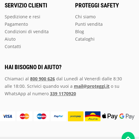
SERVIZIO CLIENTI
PROTEGGI SAFETY
Spedizione e resi
Chi siamo
Pagamento
Punti vendita
Condizioni di vendita
Blog
Aiuto
Cataloghi
Contatti
HAI BISOGNO DI AIUTO?
Chiamaci al
800 900 626
dal Lunedì al Venerdì dalle 8:30
alle 18:00. Scrivici quando vuoi a
mail@proteggi.it
o su
WhatsApp al numero
339 1170920