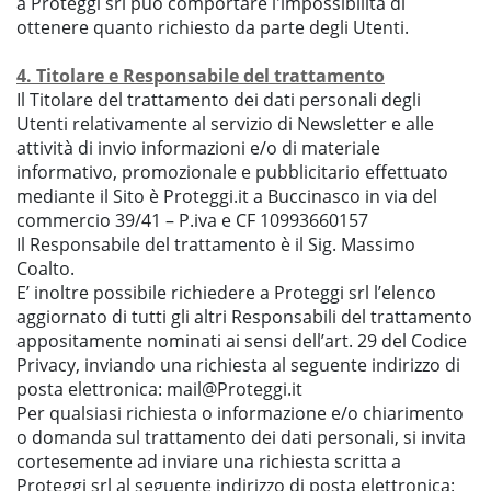
a Proteggi srl può comportare l'impossibilità di
ottenere quanto richiesto da parte degli Utenti.
4. Titolare e Responsabile del trattamento
Il Titolare del trattamento dei dati personali degli
Utenti relativamente al servizio di Newsletter e alle
attività di invio informazioni e/o di materiale
informativo, promozionale e pubblicitario effettuato
mediante il Sito è Proteggi.it a Buccinasco in via del
commercio 39/41 – P.iva e CF 10993660157
Il Responsabile del trattamento è il Sig. Massimo
Coalto.
E’ inoltre possibile richiedere a Proteggi srl l’elenco
aggiornato di tutti gli altri Responsabili del trattamento
appositamente nominati ai sensi dell’art. 29 del Codice
Privacy, inviando una richiesta al seguente indirizzo di
posta elettronica: mail@Proteggi.it
Per qualsiasi richiesta o informazione e/o chiarimento
o domanda sul trattamento dei dati personali, si invita
cortesemente ad inviare una richiesta scritta a
Proteggi srl al seguente indirizzo di posta elettronica: