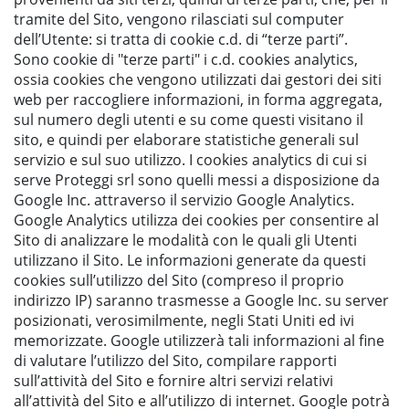
tramite del Sito, vengono rilasciati sul computer
dell’Utente: si tratta di cookie c.d. di
“terze parti”
.
Sono cookie di
"terze parti"
i c.d.
cookies analytics
,
ossia cookies che vengono utilizzati dai gestori dei siti
web per raccogliere informazioni, in forma aggregata,
sul numero degli utenti e su come questi visitano il
sito, e quindi per elaborare statistiche generali sul
servizio e sul suo utilizzo. I
cookies analytics
di cui si
serve Proteggi srl sono quelli messi a disposizione da
Google Inc. attraverso il servizio Google Analytics.
Google Analytics utilizza dei cookies per consentire al
Sito di analizzare le modalità con le quali gli Utenti
utilizzano il Sito. Le informazioni generate da questi
cookies sull’utilizzo del Sito (compreso il proprio
indirizzo IP) saranno trasmesse a Google Inc. su server
posizionati, verosimilmente, negli Stati Uniti ed ivi
memorizzate. Google utilizzerà tali informazioni al fine
di valutare l’utilizzo del Sito, compilare rapporti
sull’attività del Sito e fornire altri servizi relativi
all’attività del Sito e all’utilizzo di internet. Google potrà