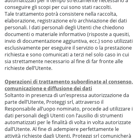
automatizzati per il tempo strettamente necessario a
conseguire gli scopi per cui sono stati raccolti.
Tale trattamento potrà consistere nella raccolta,
elaborazione, registrazione e/o archiviazione dei dati
personali. I dati personali degli Utenti che chiedono
documenti o materiale informativo (risposte a quesiti,
invio di documentazione aggiuntiva, ecc.) sono utilizzati
esclusivamente per eseguire il servizio o la prestazione
richiesta e sono comunicati a terzi nel solo caso in cui
sia strettamente necessario al fine di far fronte alle
richieste dell’Utente.
Operazioni di trattamento subordinate al consenso,
comunicazione e diffusione dei dati
Soltanto in presenza di un’espressa autorizzazione da
parte dell’Utente, Proteggi srl, attraverso il
Responsabile all’uopo nominato, procede ad utilizzare i
dati personali degli Utenti con l’ausilio di strumenti
automatizzati per le finalità di volta in volta autorizzate
dall’Utente. Al fine di adempiere perfettamente le
attività richieste dagli Utenti, Proteggi srl comunicherà