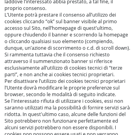
laddove l’interessato abbia prestato, a tal fine, il
proprio consenso.
L’Utente potrà prestare il consenso all’utilizzo dei
cookies cliccando “ok” sul banner visibile al primo
accesso sul Sito, nell’homepage di quest’ultimo,
oppure chiudendo il banner e scorrendo la homepage
o cliccando qualsiasi suo elemento (compiendo,
dunque, un’azione di scorrimento o c.d. di
scroll down
).
Si rammenta tuttavia che il consenso richiesto
attraverso il summenzionato banner si riferisce
esclusivamente all’utilizzo di cookies tecnici di “terze
parti”, e non anche ai cookies tecnici proprietari.
Per disattivare l’utilizzo dei cookies tecnici proprietari
l’Utente dovrà modificare le proprie preferenze sul
browser, secondo le modalità di seguito indicate.
Se l'interessato rifiuta di utilizzare i cookies, essi non
saranno utilizzati ma la possibilità di fornire servizi sarà
ridotta. In quest'ultimo caso, alcune delle funzioni del
Sito potrebbero non funzionare perfettamente ed
alcuni servizi potrebbero non essere disponibili. I
cookies non possono essere usati e non verranno