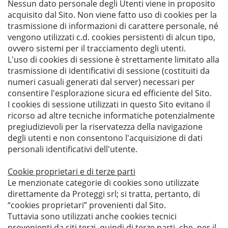
Nessun dato personale degli Utenti viene in proposito
acquisito dal Sito. Non viene fatto uso di
cookies
per la
trasmissione di informazioni di carattere personale, né
vengono utilizzati c.d.
cookies persistenti
di alcun tipo,
ovvero sistemi per il tracciamento degli utenti.
L'uso di
cookies di sessione
è strettamente limitato alla
trasmissione di identificativi di sessione (costituiti da
numeri casuali generati dal server) necessari per
consentire l'esplorazione sicura ed efficiente del Sito.
I
cookies di sessione
utilizzati in questo Sito evitano il
ricorso ad altre tecniche informatiche potenzialmente
pregiudizievoli per la riservatezza della navigazione
degli utenti e non consentono l'acquisizione di dati
personali identificativi dell'utente.
Cookie proprietari e di terze parti
Le menzionate categorie di cookies sono utilizzate
direttamente da Proteggi srl; si tratta, pertanto, di
“cookies proprietari”
provenienti dal Sito.
Tuttavia sono utilizzati anche cookies tecnici
provenienti da siti terzi, quindi di terze parti, che, per il