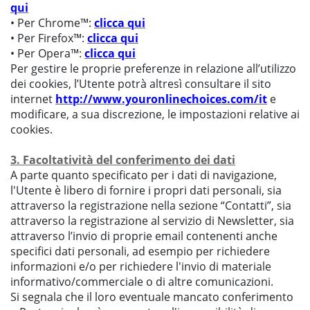
qui
• Per Chrome™:
clicca qui
• Per Firefox™:
clicca qui
• Per Opera™:
clicca qui
Per gestire le proprie preferenze in relazione all’utilizzo
dei cookies, l’Utente potrà altresì consultare il sito
internet
http://www.youronlinechoices.com/it
e
modificare, a sua discrezione, le impostazioni relative ai
cookies.
3. Facoltatività del conferimento dei dati
A parte quanto specificato per i dati di navigazione,
l'Utente è libero di fornire i propri dati personali, sia
attraverso la registrazione nella sezione “Contatti”, sia
attraverso la registrazione al servizio di Newsletter, sia
attraverso l’invio di proprie email contenenti anche
specifici dati personali, ad esempio per richiedere
informazioni e/o per richiedere l'invio di materiale
informativo/commerciale o di altre comunicazioni.
Si segnala che il loro eventuale mancato conferimento