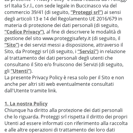
srl Italia S.r.l., con sede legale in Buccinasco via del
commercio 39/41 (di seguito,
“Proteggi srl”
) ai sensi
degli articoli 13 e 14 del Regolamento UE 2016/679 in
materia di protezione dei dati personali (di seguito,
“Codice Privacy”
), al fine di descrivere le modalità di
gestione del sito www.proteggisafety.it (di seguito, il
“Sito”
) e dei servizi messi a disposizione, attraverso il
Sito, da Proteggi srl (di seguito, i
“Servizi”
) in relazione
al trattamento dei dati personali degli utenti che
consultano il Sito e/o fruiscono dei Servizi (di seguito,
gli
“Utenti”
).
La presente Privacy Policy è resa solo per il Sito e non
anche per altri siti web eventualmente consultati
dall'Utente tramite link.
1. La nostra Policy
Chiunque ha diritto alla protezione dei dati personali
che lo riguarda. Proteggi srl rispetta il diritto dei propri
Utenti ad essere informati con riferimento alla raccolta
e alle altre operazioni di trattamento dei loro dati