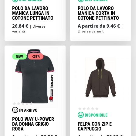
POLO DA LAVORO
POLO DA LAVORO
MANICA LUNGA IN
MANICA CORTA IN
COTONE PETTINATO
COTONE PETTINATO
26,84 €
A partire da 9,46 €
| Diverse
|
varianti
Diverse varianti
NEW
-28%
IN ARRIVO
DISPONIBILE
POLO WAY U-POWER
DA DONNA GRIGIO
FELPA CON ZIP E
ROSA
CAPPUCCIO