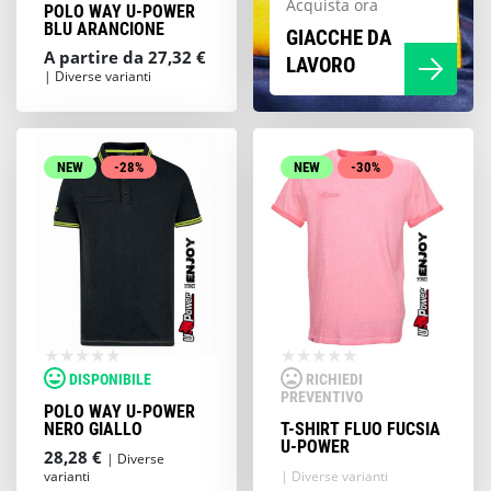
Acquista ora
POLO WAY U-POWER
BLU ARANCIONE
GIACCHE DA
A partire da 27,32 €
LAVORO
| Diverse varianti
NEW
-28%
NEW
-30%
DISPONIBILE
RICHIEDI
PREVENTIVO
POLO WAY U-POWER
NERO GIALLO
T-SHIRT FLUO FUCSIA
U-POWER
28,28 €
| Diverse
varianti
| Diverse varianti