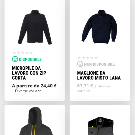
DISPONIBILE
NON DISPONIBILE
MICROPILE DA
LAVORO CON ZIP
MAGLIONE DA
CORTA
LAVORO MISTO LANA
A partire da 24,40 €
67,71 €
| Diverse
| Diverse varianti
varianti