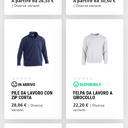
A partire da 26,35 €
A partire da 30,50 €
| Diverse varianti
| Diverse varianti
IN ARRIVO
DISPONIBILE
PILE DA LAVORO CON
FELPA DA LAVORO A
ZIP CORTA
GIROCOLLO
28,06 €
22,20 €
| Diverse
| Diverse
varianti
varianti