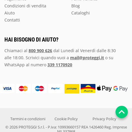
Condizioni di vendita
Blog
Aiuto
Cataloghi
Contatti
HAI BISOGNO DI AIUTO?
Chiamaci al
800 900 626
dal Lunedì al Venerdì dalle 8:30
alle 18:00. Scrivici quando vuoi a
mail@proteggi.it
o su
WhatsApp al numero
339 1170920
Termini e condizioni
Cookie Policy
Privacy Policy
© 2026 PROTEGGI S.r.l. - P.iva: 10993660157 REA 1426460 Reg. Imprese
MI 337868