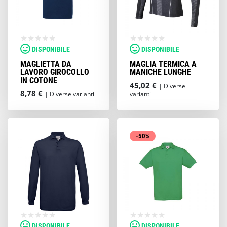
DISPONIBILE
DISPONIBILE
MAGLIETTA DA
MAGLIA TERMICA A
LAVORO GIROCOLLO
MANICHE LUNGHE
IN COTONE
45,02 €
| Diverse
8,78 €
| Diverse varianti
varianti
-50%
DISPONIBILE
DISPONIBILE