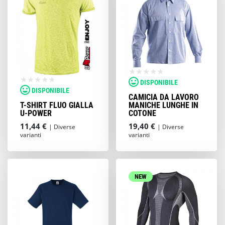
DISPONIBILE
DISPONIBILE
CAMICIA DA LAVORO
T-SHIRT FLUO GIALLA
MANICHE LUNGHE IN
U-POWER
COTONE
11,44 €
19,40 €
| Diverse
| Diverse
varianti
varianti
NEW