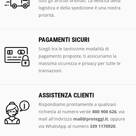
tutti gli articoli ordinati. La velocità della
logistica e della spedizione è una nostra
priorità.
PAGAMENTI SICURI
Scegli tra le tantissime modalità di
pagamento proposte, ti assicuriamo la
massima sicurezza e privacy per tutte le
transazioni.
ASSISTENZA CLIENTI
Rispondiamo prontamente a qualsiasi
richiesta al numero verde
800 900 626
, via
mail all'indirizzo
mail@proteggi.it
, oppure
via
WhatsApp al numero
339 1170920
.