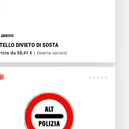
N ARRIVO
TELLO DIVIETO DI SOSTA
rtire da 58,41 €
| Diverse varianti
%