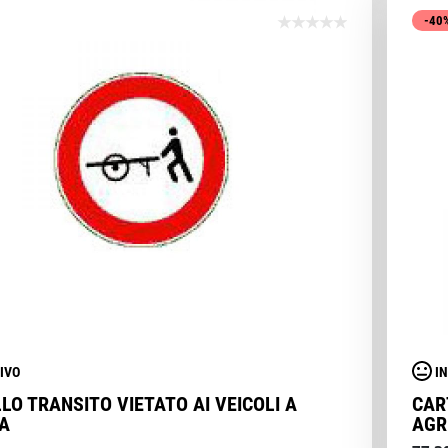
-40
IVO
I
LO TRANSITO VIETATO AI VEICOLI A
CAR
A
AGR