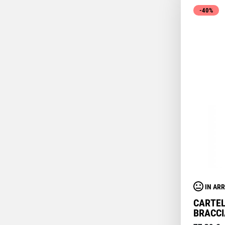
-40%
IN ARR
CARTEL
BRACCI