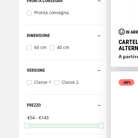
PRONTA CONSEGNA
Pronta consegna
IN ARR
DIMENSIONE
CARTEL
60 cm
40 cm
ALTERN
A partir
VERSIONE
Classe 1
Classe 2
-40%
PREZZO