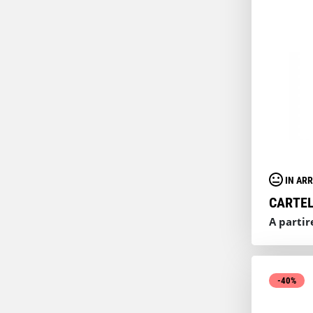
IN ARR
CARTEL
A partir
-40%