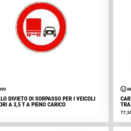
IVO
I
LO DIVIETO DI SORPASSO PER I VEICOLI
CAR
RI A 3,5 T A PIENO CARICO
TRA
77,3