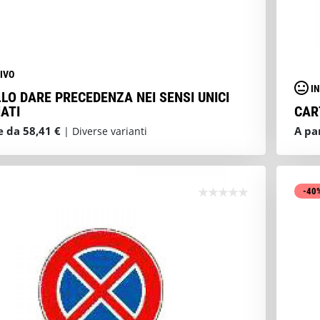
IVO
I
LO DARE PRECEDENZA NEI SENSI UNICI
ATI
CAR
e da 58,41 €
A pa
| Diverse varianti
-40