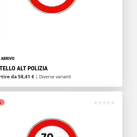
N ARRIVO
TELLO ALT POLIZIA
rtire da 58,41 €
| Diverse varianti
%