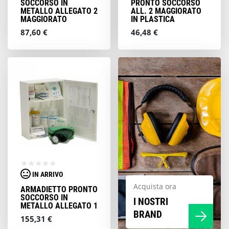
SOCCORSO IN
PRONTO SOCCORSO
METALLO ALLEGATO 2
ALL. 2 MAGGIORATO
MAGGIORATO
IN PLASTICA
87,60 €
46,48 €
IN ARRIVO
Acquista ora
ARMADIETTO PRONTO
SOCCORSO IN
I NOSTRI
METALLO ALLEGATO 1
BRAND
155,31 €