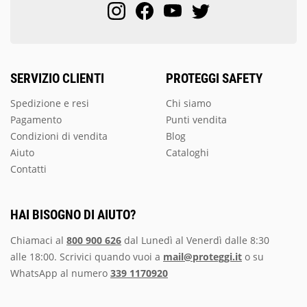
SERVIZIO CLIENTI
PROTEGGI SAFETY
Spedizione e resi
Chi siamo
Pagamento
Punti vendita
Condizioni di vendita
Blog
Aiuto
Cataloghi
Contatti
HAI BISOGNO DI AIUTO?
Chiamaci al
800 900 626
dal Lunedì al Venerdì dalle 8:30
alle 18:00. Scrivici quando vuoi a
mail@proteggi.it
o su
WhatsApp al numero
339 1170920