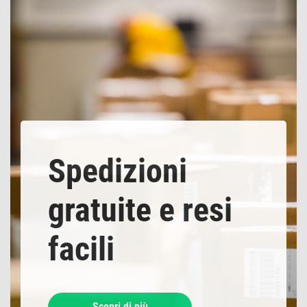
Spedizioni
gratuite e resi
facili
Scopri di più