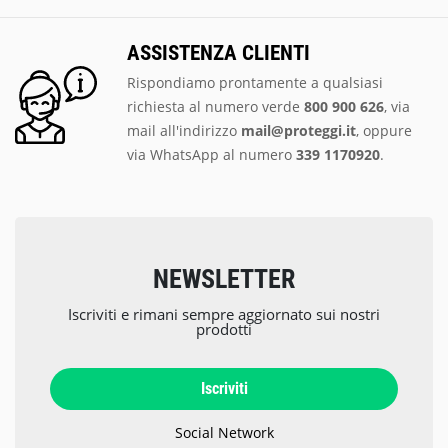
ASSISTENZA CLIENTI
Rispondiamo prontamente a qualsiasi
richiesta al numero verde
800 900 626
, via
mail all'indirizzo
mail@proteggi.it
, oppure
via
WhatsApp al numero
339 1170920
.
NEWSLETTER
Iscriviti e rimani sempre aggiornato sui nostri
prodotti
Iscriviti
Social Network