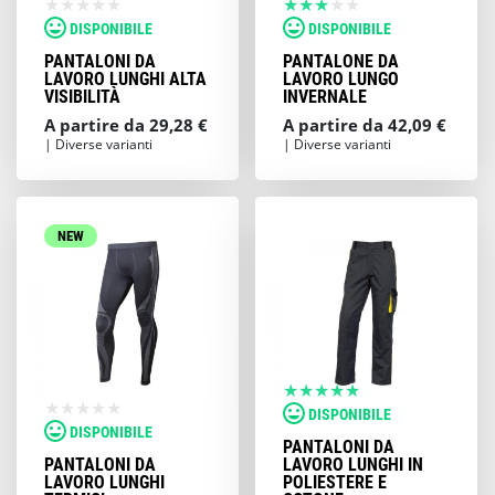
DISPONIBILE
DISPONIBILE
PANTALONI DA
PANTALONE DA
LAVORO LUNGHI ALTA
LAVORO LUNGO
VISIBILITÀ
INVERNALE
A partire da 29,28 €
A partire da 42,09 €
| Diverse varianti
| Diverse varianti
NEW
DISPONIBILE
DISPONIBILE
PANTALONI DA
PANTALONI DA
LAVORO LUNGHI IN
LAVORO LUNGHI
POLIESTERE E