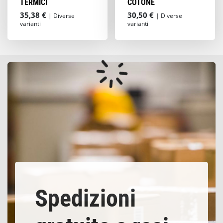
TERMICI
COTONE
35,38 €
30,50 €
| Diverse
| Diverse
varianti
varianti
Spedizioni