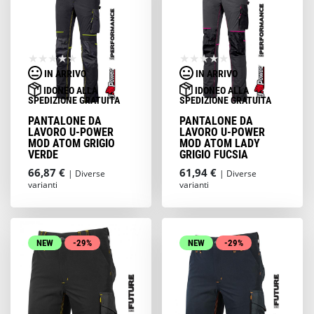
IN ARRIVO
IN ARRIVO
IDONEO ALLA
IDONEO ALLA
SPEDIZIONE GRATUITA
SPEDIZIONE GRATUITA
PANTALONE DA
PANTALONE DA
LAVORO U-POWER
LAVORO U-POWER
MOD ATOM GRIGIO
MOD ATOM LADY
VERDE
GRIGIO FUCSIA
66,87 €
61,94 €
| Diverse
| Diverse
varianti
varianti
NEW
-29%
NEW
-29%