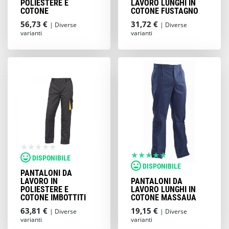
POLIESTERE E
LAVORO LUNGHI IN
COTONE
COTONE FUSTAGNO
56,73 €
31,72 €
| Diverse
| Diverse
varianti
varianti
DISPONIBILE
DISPONIBILE
PANTALONI DA
LAVORO IN
PANTALONI DA
POLIESTERE E
LAVORO LUNGHI IN
COTONE IMBOTTITI
COTONE MASSAUA
63,81 €
19,15 €
| Diverse
| Diverse
varianti
varianti