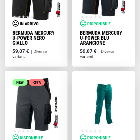
IN ARRIVO
DISPONIBILE
BERMUDA MERCURY
BERMUDA MERCURY
U-POWER NERO
U-POWER BLU
GIALLO
ARANCIONE
59,07 €
59,07 €
| Diverse
| Diverse
varianti
varianti
NEW
-29%
DISPONIBILE
DISPONIBILE