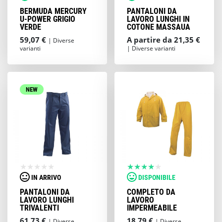
BERMUDA MERCURY
PANTALONI DA
U-POWER GRIGIO
LAVORO LUNGHI IN
VERDE
COTONE MASSAUA
59,07 €
A partire da 21,35 €
| Diverse
varianti
| Diverse varianti
NEW
IN ARRIVO
DISPONIBILE
PANTALONI DA
COMPLETO DA
LAVORO LUNGHI
LAVORO
TRIVALENTI
IMPERMEABILE
61,73 €
18,79 €
| Diverse
| Diverse