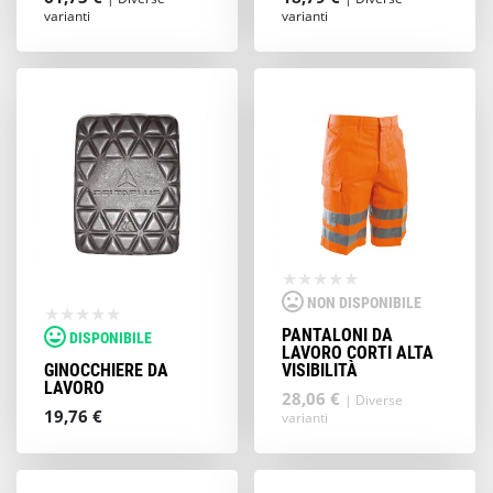
varianti
varianti
NON DISPONIBILE
PANTALONI DA
DISPONIBILE
LAVORO CORTI ALTA
GINOCCHIERE DA
VISIBILITÀ
LAVORO
28,06 €
| Diverse
19,76 €
varianti