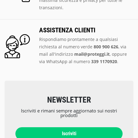
massima sicurezza e privacy per tutte le
transazioni.
ASSISTENZA CLIENTI
Rispondiamo prontamente a qualsiasi
richiesta al numero verde
800 900 626
, via
mail all'indirizzo
mail@proteggi.it
, oppure
via
WhatsApp al numero
339 1170920
.
NEWSLETTER
Iscriviti e rimani sempre aggiornato sui nostri
prodotti
Iscriviti