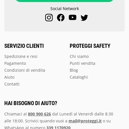
Social Network
SERVIZIO CLIENTI
PROTEGGI SAFETY
Spedizione e resi
Chi siamo
Pagamento
Punti vendita
Condizioni di vendita
Blog
Aiuto
Cataloghi
Contatti
HAI BISOGNO DI AIUTO?
Chiamaci al
800 900 626
dal Lunedì al Venerdì dalle 8:30
alle 18:00. Scrivici quando vuoi a
mail@proteggi.it
o su
WhatsApp al numero
339 1170920