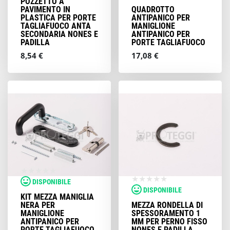
POZZETTO A
PAVIMENTO IN
QUADROTTO
PLASTICA PER PORTE
ANTIPANICO PER
TAGLIAFUOCO ANTA
MANIGLIONE
SECONDARIA NONES E
ANTIPANICO PER
PADILLA
PORTE TAGLIAFUOCO
8,54 €
17,08 €
DISPONIBILE
DISPONIBILE
KIT MEZZA MANIGLIA
NERA PER
MEZZA RONDELLA DI
MANIGLIONE
SPESSORAMENTO 1
ANTIPANICO PER
MM PER PERNO FISSO
PORTE TAGLIAFUOCO
NONES E PADILLA