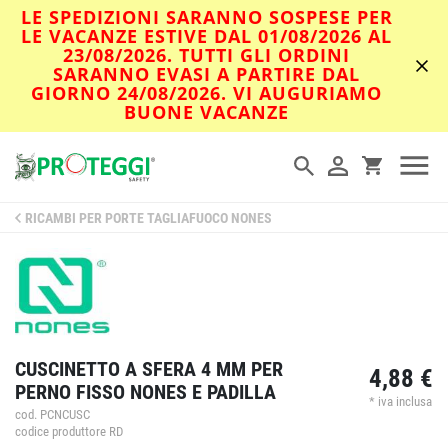
LE SPEDIZIONI SARANNO SOSPESE PER
LE VACANZE ESTIVE DAL 01/08/2026 AL
23/08/2026. TUTTI GLI ORDINI
SARANNO EVASI A PARTIRE DAL
GIORNO 24/08/2026. VI AUGURIAMO
BUONE VACANZE
RICAMBI PER PORTE TAGLIAFUOCO NONES
CUSCINETTO A SFERA 4 MM PER
4,88 €
PERNO FISSO NONES E PADILLA
* iva inclusa
cod. PCNCUSC
codice produttore RD