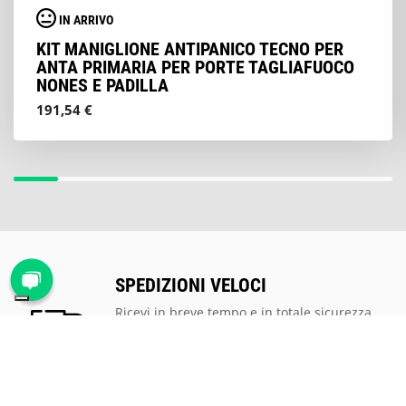
IN ARRIVO
KIT MANIGLIONE ANTIPANICO TECNO PER
ANTA PRIMARIA PER PORTE TAGLIAFUOCO
NONES E PADILLA
191,54 €
SPEDIZIONI VELOCI
Ricevi in breve tempo e in totale sicurezza
tutti gli articoli ordinati. La velocità della
logistica e della spedizione è una nostra
priorità.