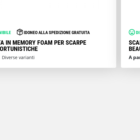
NIBILE
IDONEO ALLA SPEDIZIONE GRATUITA
D
A IN MEMORY FOAM PER SCARPE
SCA
ORTUNISTICHE
BEA
A pa
 Diverse varianti