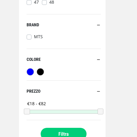
47
48
BRAND
MTS
COLORE
PREZZO
Filtra