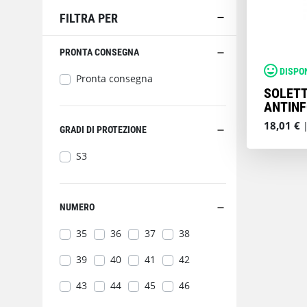
FILTRA PER
PRONTA CONSEGNA
DISPO
Pronta consegna
SOLETT
ANTINF
18,01 €
|
GRADI DI PROTEZIONE
S3
NUMERO
35
36
37
38
39
40
41
42
43
44
45
46