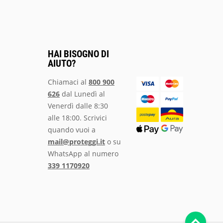
HAI BISOGNO DI
AIUTO?
Chiamaci al
800 900
626
dal Lunedì al
Venerdì dalle 8:30
alle 18:00. Scrivici
quando vuoi a
mail@proteggi.it
o su
WhatsApp al numero
339 1170920