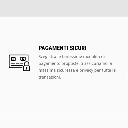
PAGAMENTI SICURI
Scegli tra le tantissime modalità di
pagamento proposte, ti assicuriamo la
massima sicurezza e privacy per tutte le
transazioni.