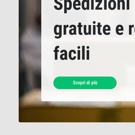
Spedizioni
gratuite e 
facili
Scopri di più