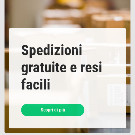
Spedizioni
gratuite e resi
facili
Scopri di più