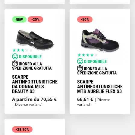
NEW
-25%
-50%
DISPONIBILE
DISPONIBILE
IDONEO ALLA
SPEDIZIONE GRATUITA
IDONEO ALLA
SPEDIZIONE GRATUITA
SCARPE
ANTINFORTUNISTICHE
SCARPE
DA DONNA MTS
ANTINFORTUNISTICHE
BEAUTY S3
MTS AURELIE FLEX S3
A partire da 70,55 €
66,61 €
| Diverse
| Diverse varianti
varianti
-28,10%