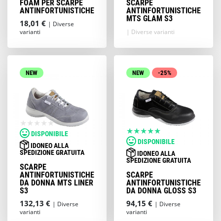
FOAM PER SCARPE
SCARPE
ANTINFORTUNISTICHE
ANTINFORTUNISTICHE
MTS GLAM S3
18,01 €
| Diverse
varianti
| Diverse varianti
NEW
NEW
-25%
DISPONIBILE
DISPONIBILE
IDONEO ALLA
SPEDIZIONE GRATUITA
IDONEO ALLA
SPEDIZIONE GRATUITA
SCARPE
ANTINFORTUNISTICHE
SCARPE
DA DONNA MTS LINER
ANTINFORTUNISTICHE
S3
DA DONNA GLOSS S3
132,13 €
94,15 €
| Diverse
| Diverse
varianti
varianti