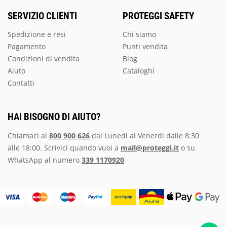
SERVIZIO CLIENTI
PROTEGGI SAFETY
Spedizione e resi
Chi siamo
Pagamento
Punti vendita
Condizioni di vendita
Blog
Aiuto
Cataloghi
Contatti
HAI BISOGNO DI AIUTO?
Chiamaci al
800 900 626
dal Lunedì al Venerdì dalle 8:30
alle 18:00. Scrivici quando vuoi a
mail@proteggi.it
o su
WhatsApp al numero
339 1170920