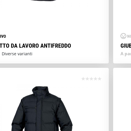
IVO
N
TTO DA LAVORO ANTIFREDDO
GIU
A pa
 Diverse varianti