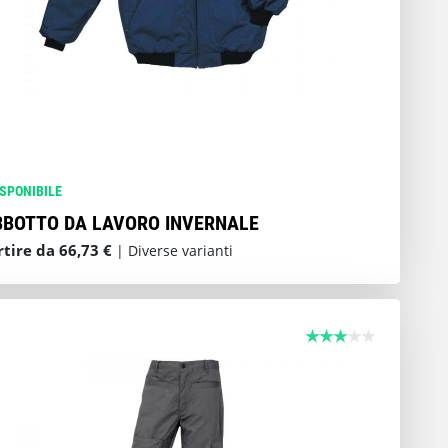
ISPONIBILE
BBOTTO DA LAVORO INVERNALE
rtire da 66,73 €
| Diverse varianti