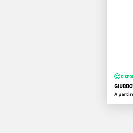
DISPO
GIUBBO
A partir