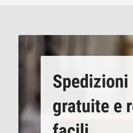
Spedizioni
gratuite e 
facili