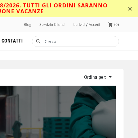
08/2026. TUTTI GLI ORDINI SARANNO
BUONE VACANZE
/
Blog
Servizio Clienti
Iscriviti
Accedi
0
CONTATTI
Ordina per: