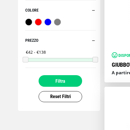
COLORE
PREZZO
DISPO
GIUBBO
A partir
Filtra
Reset Filtri