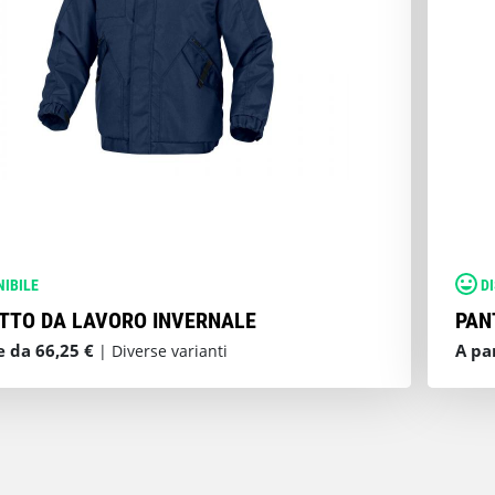
NIBILE
D
TTO DA LAVORO INVERNALE
PAN
e da 66,25 €
A pa
| Diverse varianti