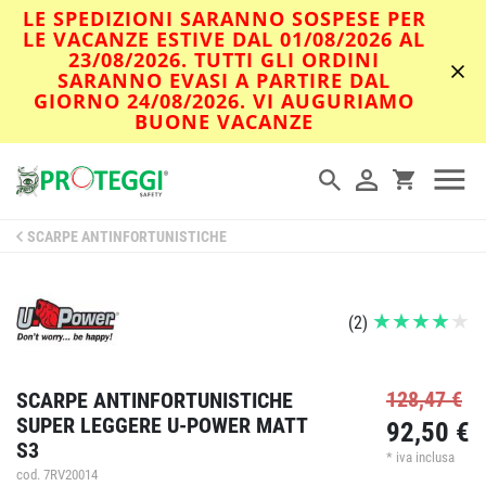
LE SPEDIZIONI SARANNO SOSPESE PER
LE VACANZE ESTIVE DAL 01/08/2026 AL
23/08/2026. TUTTI GLI ORDINI
SARANNO EVASI A PARTIRE DAL
GIORNO 24/08/2026. VI AUGURIAMO
BUONE VACANZE
SCARPE ANTINFORTUNISTICHE
(
2
)
128,47 €
SCARPE ANTINFORTUNISTICHE
SUPER LEGGERE U-POWER MATT
92,50 €
S3
* iva inclusa
cod. 7RV20014