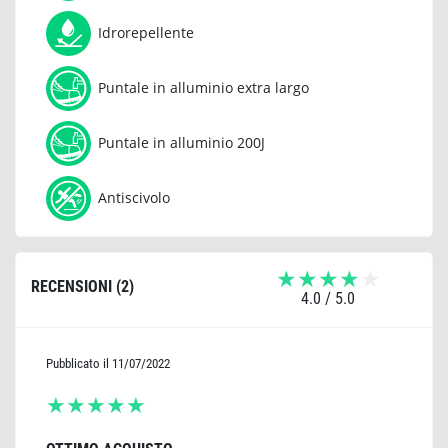
Idrorepellente
Puntale in alluminio extra largo
Puntale in alluminio 200J
Antiscivolo
RECENSIONI (
2
)
4.0
/ 5.0
Pubblicato il 11/07/2022
★
★
★
★
★