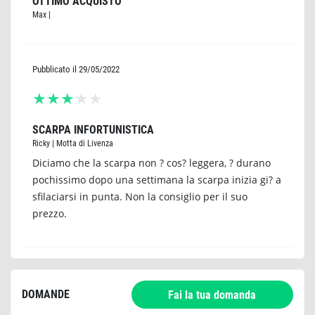
OTTIMO ACQUISTO
Max
|
Pubblicato il 29/05/2022
★
★
★
★
★
SCARPA INFORTUNISTICA
Ricky
|
Motta di Livenza
Diciamo che la scarpa non ? cos? leggera, ? durano
pochissimo dopo una settimana la scarpa inizia gi? a
sfilaciarsi in punta. Non la consiglio per il suo
prezzo.
DOMANDE
Fai la tua domanda