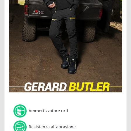
Ammortizzatore urti
Resistenza all’abrasione