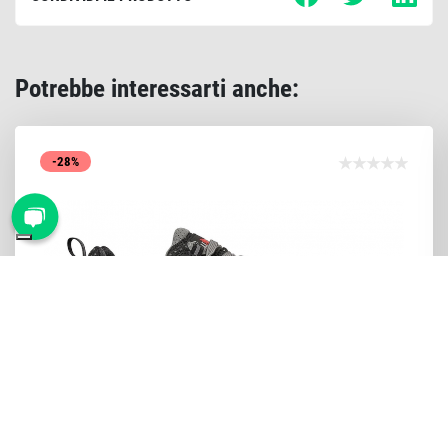
Potrebbe interessarti anche:
-28%