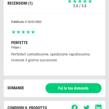
RECENSIONI (
1
)
5.0
/ 5.0
Pubblicato il 10/01/2022
★
★
★
★
★
PERFETTE
Filippo
|
Perfette!! comodissime, spedizione rapidisssima
ricevute il giorno successivo
DOMANDE
Fai la tua domanda
CONDIVIDI IL PRODOTTO