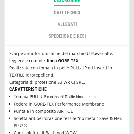
DESCRIZIONE
DATI TECNICI
ALLEGATI
SPEDIZIONE E RESI
Scarpe antinfortunistiche del marchio U-Power alte,
leggere e comode,
linea GORE-TEX
.
Realizzate con tomaia in pelle PULL-UP ed inserti in
TEXTILE idrorepellenti.
Categoria di protezione S3 WR CI SRC.
CARATTERISTICHE
Tomaia PULL-UP
con inserti Textile idrorepellenti
Fodera in GORE-TEX Performance Membrane
Puntale in composito AIR TOE
Soletta antiperforazione tessile “no metal” Save & Flex
PLUS®
Coprisoletta di Basf mod WOW