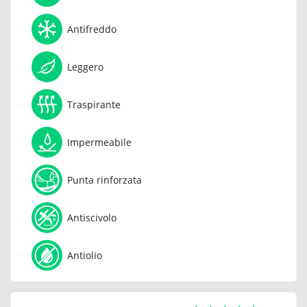
Antifreddo
Leggero
Traspirante
Impermeabile
Punta rinforzata
Antiscivolo
Antiolio