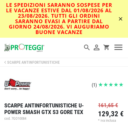
LE SPEDIZIONI SARANNO SOSPESE PER
LE VACANZE ESTIVE DAL 01/08/2026 AL
23/08/2026. TUTTI GLI ORDINI
SARANNO EVASI A PARTIRE DAL
GIORNO 24/08/2026. VI AUGURIAMO
BUONE VACANZE
SCARPE ANTINFORTUNISTICHE
(
1
)
161,65 €
SCARPE ANTINFORTUNISTICHE U-
POWER SMASH GTX S3 GORE TEX
129,32 €
cod. 7GO10084
* iva inclusa