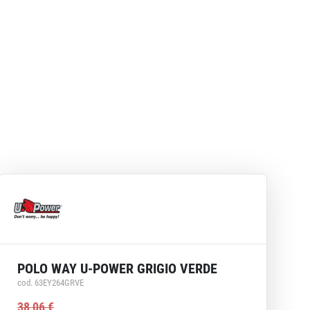
POLO WAY U-POWER GRIGIO VERDE
cod. 63EY264GRVE
38,06 €