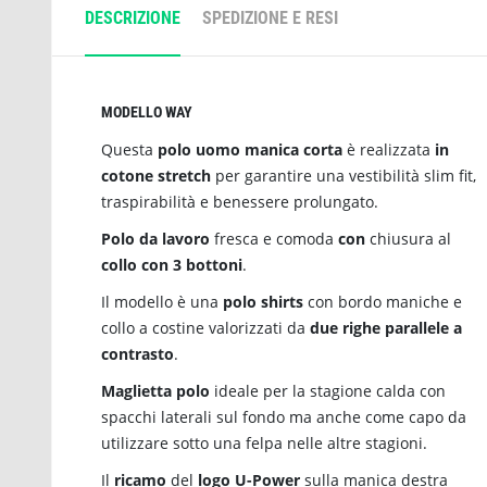
DESCRIZIONE
SPEDIZIONE E RESI
MODELLO WAY
Questa
polo uomo manica corta
è realizzata
in
cotone stretch
per garantire una vestibilità slim fit,
traspirabilità e benessere prolungato.
Polo da lavoro
fresca e comoda
con
chiusura al
collo con 3 bottoni
.
Il modello è una
polo shirts
con bordo maniche e
collo a costine valorizzati da
due righe parallele a
contrasto
.
Maglietta polo
ideale per la stagione calda con
spacchi laterali sul fondo ma anche come capo da
utilizzare sotto una felpa nelle altre stagioni.
Il
ricamo
del
logo U-Power
sulla manica destra