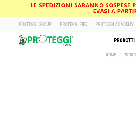
LE SPEDIZIONI SARANNO SOSPESE PE
EVASI A PART
PROTEGGI GROUP
PROTEGGI FIRE
PROTEGGI ACADEMY
PRODOTTI
HOME
/
PRODO