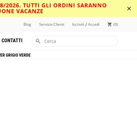
08/2026. TUTTI GLI ORDINI SARANNO
BUONE VACANZE
/
Blog
Servizio Clienti
Iscriviti
Accedi
0
CONTATTI
ER GRIGIO VERDE