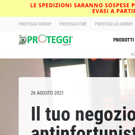
LE SPEDIZIONI SARANNO SOSPESE PE
EVASI A PART
PROTEGGI GROUP
PROTEGGI FIRE
PROTEGGI ACADEMY
PRODOTTI
H
26 AGOSTO 2021
Il tuo negozio
antinfortunis