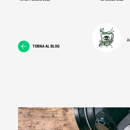
Ar
TORNA AL BLOG