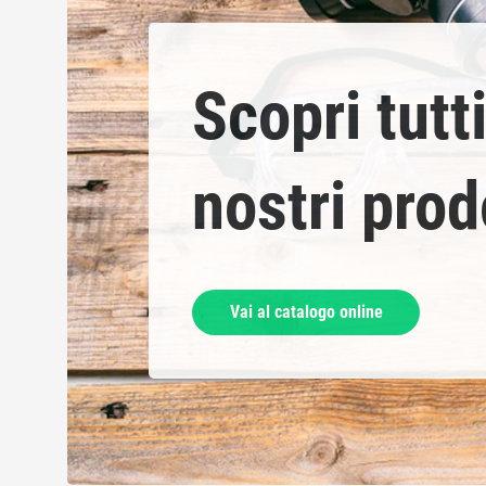
Scopri tutti
nostri prod
Vai al catalogo online