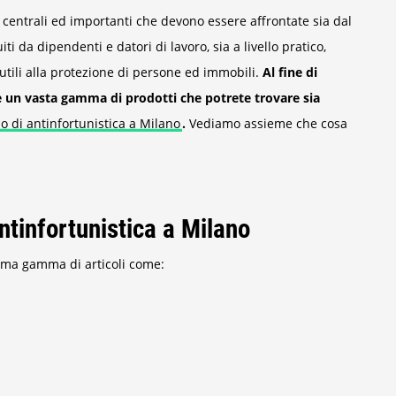
 centrali ed importanti che devono essere affrontate sia dal
ti da dipendenti e datori di lavoro, sia a livello pratico,
i utili alla protezione di persone ed immobili.
Al fine di
e un vasta gamma di prodotti che potrete trovare sia
o di antinfortunistica a Milano
.
Vediamo assieme che cosa
ntinfortunistica a Milano
sima gamma di articoli come: