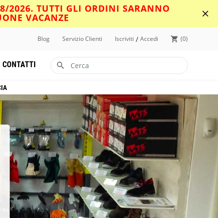
08/2026. TUTTI GLI ORDINI SARANNO
BUONE VACANZE
/
Blog
Servizio Clienti
Iscriviti
Accedi
0
CONTATTI
CIA