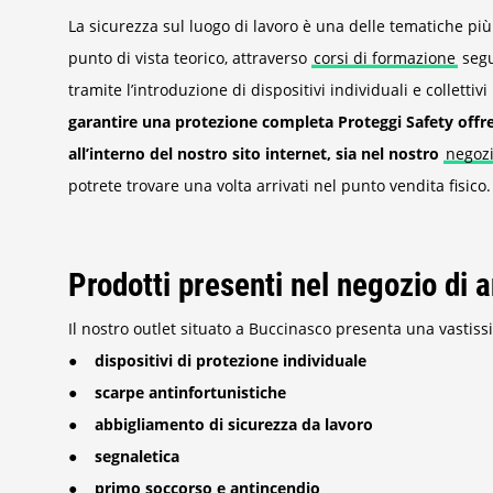
La sicurezza sul luogo di lavoro è una delle tematiche più
punto di vista teorico, attraverso
corsi di formazione
segui
tramite l’introduzione di dispositivi individuali e collettiv
garantire una protezione completa Proteggi Safety offr
all’interno del nostro sito internet, sia nel nostro
negozi
potrete trovare una volta arrivati nel punto vendita fisico.
Prodotti presenti nel negozio di a
Il nostro outlet situato a Buccinasco presenta una vastis
● dispositivi di protezione individuale
● scarpe antinfortunistiche
● abbigliamento di sicurezza da lavoro
● segnaletica
● primo soccorso e antincendio