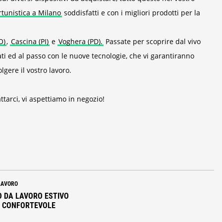
rtunistica a Milano
soddisfatti e con i migliori prodotti per la
O)
,
Cascina (PI)
e
Voghera (PD).
Passate per scoprire dal vivo
ati ed al passo con le nuove tecnologie, che vi garantiranno
gere il vostro lavoro.
ttarci, vi aspettiamo in negozio!
LAVORO
 DA LAVORO ESTIVO
E CONFORTEVOLE