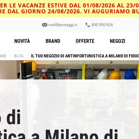
R LE VACANZE ESTIVE DAL 01/08/2026 AL 23/
IRE DAL GIORNO 24/08/2026. VI AUGURIAMO 
mail@proteggi.it
800 900 626
NOVITÀ
BRAND
OFFERTE
NEGOZI
OME
/
BLOG
/
IL TUO NEGOZIO DI ANTINFORTUNISTICA A MILANO DI FIDU
 di
tica a Milano di