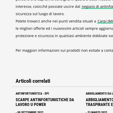
interesse, cosicché possiate uscire dal
negozio di antinfo
sicurezza sul luogo di lavoro.
Potete trovarci anche nei punti vendita situati a
Carpi (M
le migliori offerte ed i nuovissimi articoli sempre aggiorn
protezione e sicurezza in qualsiasi ambiente dobbiate svol
Per maggiori informazioni sui prodotti non esitate a conta
Articoli correlati
ANTINFORTUNISTICA
-
DPI
ABBIGLIAMENTO DA 
SCARPE ANTINFORTUNISTICHE DA
ABBIGLIAMENTO
LAVORO U POWER
TRASPIRANTE 
-
08 SETTEMBRE 2022
-
23 MARZO 2022