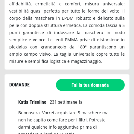
affidabilità, ermeticità e comfort, misura universale:
vestibilità quasi perfetta per tutte le forme del volto. Il
corpo della maschera in EPDM robusto e delicato sulla
pelle con doppia struttura ermetica. La comoda fascia a 5
punti garantisce di indossare la maschera in modo
semplice e veloce. Le lenti PMMA prive di distorsione in
plexiglas con grandangolo da 180° garantiscono un
ampio campo visivo. La taglia universale copre tutte le
misure e semplifica logistica e magazzinaggio.
DOMANDE
Fai la tua domanda
Katia Trisolino
231 settimane fa
|
Buonasera. Vorrei acquistare 5 maschere ma
non ho capito come fare per i filtri. Potreste
darmi qualche info aggiuntiva prima di