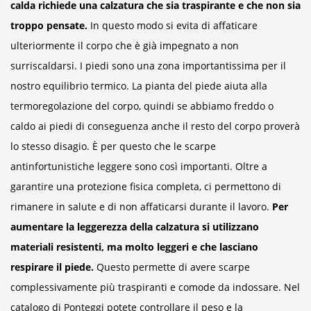
calda richiede una calzatura che sia traspirante e che non sia
troppo pensate.
In questo modo si evita di affaticare
ulteriormente il corpo che è già impegnato a non
surriscaldarsi. I piedi sono una zona importantissima per il
nostro equilibrio termico. La pianta del piede aiuta alla
termoregolazione del corpo, quindi se abbiamo freddo o
caldo ai piedi di conseguenza anche il resto del corpo proverà
lo stesso disagio. È per questo che le scarpe
antinfortunistiche leggere sono così importanti. Oltre a
garantire una protezione fisica completa, ci permettono di
rimanere in salute e di non affaticarsi durante il lavoro.
Per
aumentare la leggerezza della calzatura si utilizzano
materiali resistenti, ma molto leggeri e che lasciano
respirare il piede.
Questo permette di avere scarpe
complessivamente più traspiranti e comode da indossare. Nel
catalogo di Ponteggi potete controllare il peso e la