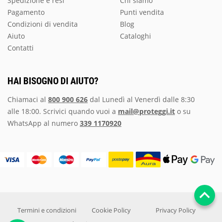
Spedizione e resi
Chi siamo
Pagamento
Punti vendita
Condizioni di vendita
Blog
Aiuto
Cataloghi
Contatti
HAI BISOGNO DI AIUTO?
Chiamaci al
800 900 626
dal Lunedì al Venerdì dalle 8:30
alle 18:00. Scrivici quando vuoi a
mail@proteggi.it
o su
WhatsApp al numero
339 1170920
Termini e condizioni
Cookie Policy
Privacy Policy