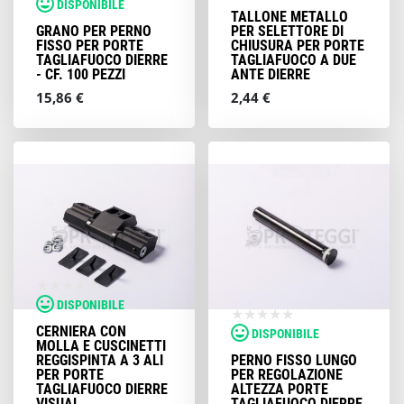
DISPONIBILE
TALLONE METALLO
GRANO PER PERNO
PER SELETTORE DI
FISSO PER PORTE
CHIUSURA PER PORTE
TAGLIAFUOCO DIERRE
TAGLIAFUOCO A DUE
- CF. 100 PEZZI
ANTE DIERRE
15,86 €
2,44 €
DISPONIBILE
CERNIERA CON
DISPONIBILE
MOLLA E CUSCINETTI
REGGISPINTA A 3 ALI
PERNO FISSO LUNGO
PER PORTE
PER REGOLAZIONE
TAGLIAFUOCO DIERRE
ALTEZZA PORTE
VISUAL
TAGLIAFUOCO DIERRE