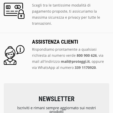
Scegli tra le tantissime modalità di
pagamento proposte, ti assicuriamo la
massima sicurezza e privacy per tutte le
transazioni.
ASSISTENZA CLIENTI
Rispondiamo prontamente a qualsiasi
richiesta al numero verde
800 900 626
, via
mail all'indirizzo
mail@proteggi.it
, oppure
via
WhatsApp al numero
339 1170920
.
NEWSLETTER
Iscriviti e rimani sempre aggiornato sui nostri
prodotti