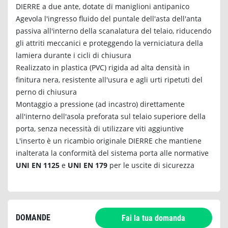
DIERRE a due ante, dotate di maniglioni antipanico
Agevola l'ingresso fluido del puntale dell'asta dell'anta
passiva all'interno della scanalatura del telaio, riducendo
gli attriti meccanici e proteggendo la verniciatura della
lamiera durante i cicli di chiusura
Realizzato in plastica (PVC) rigida ad alta densità in
finitura nera, resistente all'usura e agli urti ripetuti del
perno di chiusura
Montaggio a pressione (ad incastro) direttamente
all'interno dell'asola preforata sul telaio superiore della
porta, senza necessità di utilizzare viti aggiuntive
L'inserto è un ricambio originale DIERRE che mantiene
inalterata la conformità del sistema porta alle normative
UNI EN 1125
e
UNI EN 179
per le uscite di sicurezza
DOMANDE
Fai la tua domanda