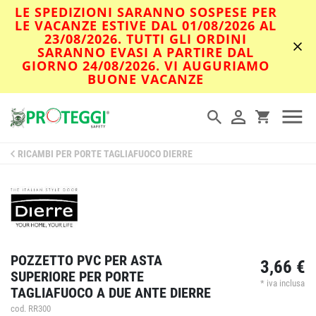
LE SPEDIZIONI SARANNO SOSPESE PER
LE VACANZE ESTIVE DAL 01/08/2026 AL
23/08/2026. TUTTI GLI ORDINI
SARANNO EVASI A PARTIRE DAL
GIORNO 24/08/2026. VI AUGURIAMO
BUONE VACANZE
RICAMBI PER PORTE TAGLIAFUOCO DIERRE
POZZETTO PVC PER ASTA
3,66 €
SUPERIORE PER PORTE
* iva inclusa
TAGLIAFUOCO A DUE ANTE DIERRE
cod. RR300