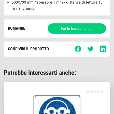
500X700 mm / spessore 1 mm / distanza di lettura 16
m / alluminio
DOMANDE
Fai la tua domanda
CONDIVIDI IL PRODOTTO
Potrebbe interessarti anche: