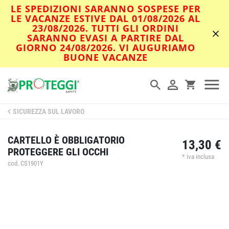
LE SPEDIZIONI SARANNO SOSPESE PER
LE VACANZE ESTIVE DAL 01/08/2026 AL
23/08/2026. TUTTI GLI ORDINI
SARANNO EVASI A PARTIRE DAL
GIORNO 24/08/2026. VI AUGURIAMO
BUONE VACANZE
SICUREZZA SUL LAVORO
CARTELLO È OBBLIGATORIO
13,30 €
PROTEGGERE GLI OCCHI
* iva inclusa
cod. CS1901Y