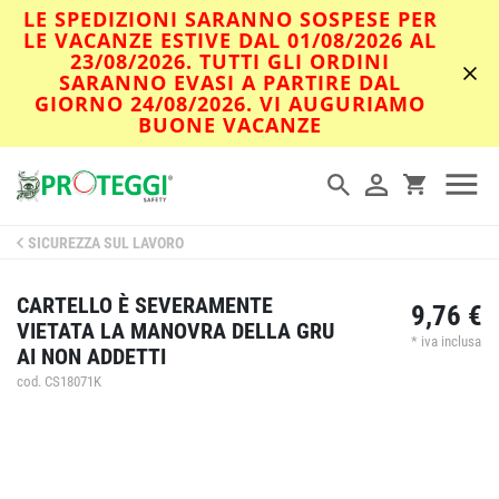
LE SPEDIZIONI SARANNO SOSPESE PER
LE VACANZE ESTIVE DAL 01/08/2026 AL
23/08/2026. TUTTI GLI ORDINI
SARANNO EVASI A PARTIRE DAL
GIORNO 24/08/2026. VI AUGURIAMO
BUONE VACANZE
SICUREZZA SUL LAVORO
CARTELLO È SEVERAMENTE
9,76 €
VIETATA LA MANOVRA DELLA GRU
* iva inclusa
AI NON ADDETTI
cod. CS18071K