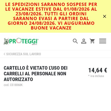
LE SPEDIZIONI SARANNO SOSPESE PER
LE VACANZE ESTIVE DAL 01/08/2026 AL
23/08/2026. TUTTI GLI ORDINI
SARANNO EVASI A PARTIRE DAL
GIORNO 24/08/2026. VI AUGURIAMO
BUONE VACANZE
SICUREZZA SUL LAVORO
CARTELLO È VIETATO L'USO DEI
14,64 €
CARRELLI AL PERSONALE NON
* iva inclusa
AUTORIZZATO
cod. CS18068K