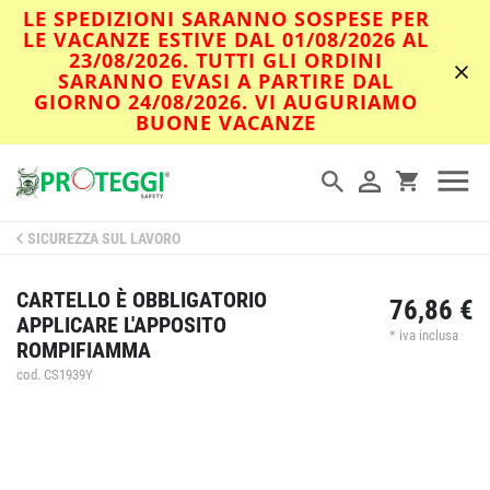
LE SPEDIZIONI SARANNO SOSPESE PER
LE VACANZE ESTIVE DAL 01/08/2026 AL
23/08/2026. TUTTI GLI ORDINI
SARANNO EVASI A PARTIRE DAL
GIORNO 24/08/2026. VI AUGURIAMO
BUONE VACANZE
SICUREZZA SUL LAVORO
CARTELLO È OBBLIGATORIO
76,86 €
APPLICARE L'APPOSITO
* iva inclusa
ROMPIFIAMMA
cod. CS1939Y