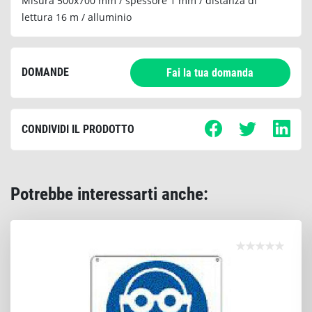
Misura 500x700 mm / spessore 1 mm / distanza di
lettura 16 m / alluminio
DOMANDE
Fai la tua domanda
CONDIVIDI IL PRODOTTO
Potrebbe interessarti anche: