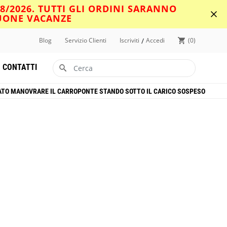
08/2026. TUTTI GLI ORDINI SARANNO
BUONE VACANZE
/
Blog
Servizio Clienti
Iscriviti
Accedi
0
CONTATTI
ATO MANOVRARE IL CARROPONTE STANDO SOTTO IL CARICO SOSPESO