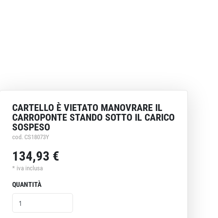
CARTELLO È VIETATO MANOVRARE IL
CARROPONTE STANDO SOTTO IL CARICO
SOSPESO
cod. CS18073Y
134,93 €
* iva inclusa
QUANTITÀ