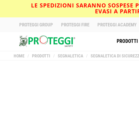
LE SPEDIZIONI SARANNO SOSPESE PE
EVASI A PART
PROTEGGI GROUP
PROTEGGI FIRE
PROTEGGI ACADEMY
PRODOTTI
HOME
/
PRODOTTI
/
SEGNALETICA
/
SEGNALETICA DI SICUREZ