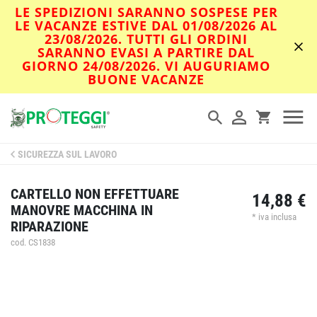
LE SPEDIZIONI SARANNO SOSPESE PER
LE VACANZE ESTIVE DAL 01/08/2026 AL
23/08/2026. TUTTI GLI ORDINI
SARANNO EVASI A PARTIRE DAL
GIORNO 24/08/2026. VI AUGURIAMO
BUONE VACANZE
SICUREZZA SUL LAVORO
CARTELLO NON EFFETTUARE
14,88 €
MANOVRE MACCHINA IN
* iva inclusa
RIPARAZIONE
cod. CS1838