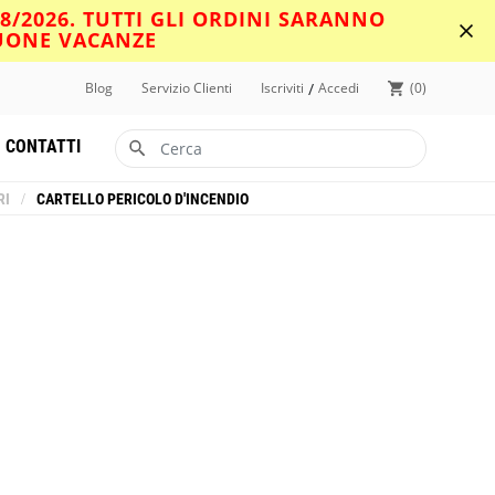
08/2026. TUTTI GLI ORDINI SARANNO
BUONE VACANZE
/
Blog
Servizio Clienti
Iscriviti
Accedi
0
CONTATTI
RI
/
CARTELLO PERICOLO D'INCENDIO