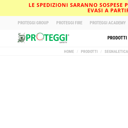
LE SPEDIZIONI SARANNO SOSPESE PE
EVASI A PART
PROTEGGI GROUP
PROTEGGI FIRE
PROTEGGI ACADEMY
PRODOTTI
HOME
/
PRODOTTI
/
SEGNALETICA