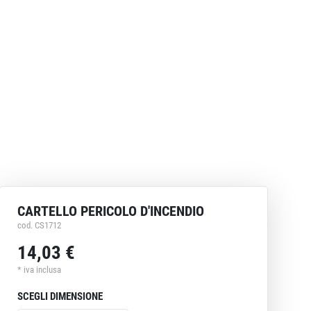
CARTELLO PERICOLO D'INCENDIO
cod. CS1712
14,03 €
* iva inclusa
SCEGLI DIMENSIONE