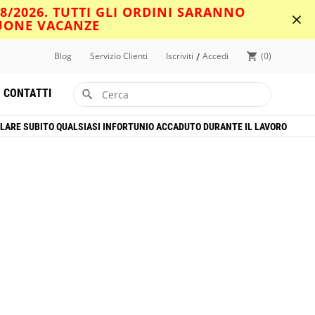
08/2026. TUTTI GLI ORDINI SARANNO
BUONE VACANZE
/
Blog
Servizio Clienti
Iscriviti
Accedi
0
CONTATTI
LARE SUBITO QUALSIASI INFORTUNIO ACCADUTO DURANTE IL LAVORO