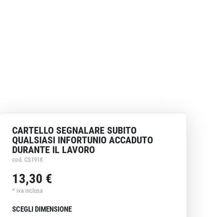
CARTELLO SEGNALARE SUBITO
QUALSIASI INFORTUNIO ACCADUTO
DURANTE IL LAVORO
cod. CS1918
13,30 €
* iva inclusa
SCEGLI DIMENSIONE