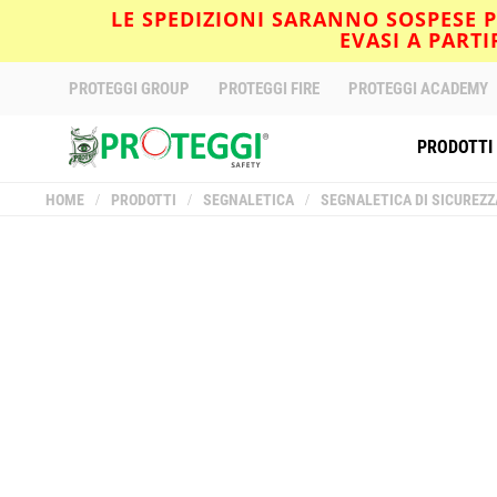
LE SPEDIZIONI SARANNO SOSPESE PE
EVASI A PART
PROTEGGI GROUP
PROTEGGI FIRE
PROTEGGI ACADEMY
PRODOTTI
HOME
/
PRODOTTI
/
SEGNALETICA
/
SEGNALETICA DI SICUREZZ