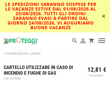
LE SPEDIZIONI SARANNO SOSPESE PER
LE VACANZE ESTIVE DAL 01/08/2026 AL
23/08/2026. TUTTI GLI ORDINI
SARANNO EVASI A PARTIRE DAL
GIORNO 24/08/2026. VI AUGURIAMO
BUONE VACANZE
SICUREZZA SUL LAVORO
CARTELLO UTILIZZARE IN CASO DI
12,81 €
INCENDIO E FUGHE DI GAS
* iva inclusa
cod. CS1952K