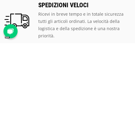
SPEDIZIONI VELOCI
Ricevi in breve tempo e in totale sicurezza
tutti gli articoli ordinati. La velocità della
logistica e della spedizione è una nostra
priorità.
PAGAMENTI SICURI
Scegli tra le tantissime modalità di
pagamento proposte, ti assicuriamo la
massima sicurezza e privacy per tutte le
transazioni.
ASSISTENZA CLIENTI
Rispondiamo prontamente a qualsiasi
richiesta al numero verde
800 900 626
, via
mail all'indirizzo
mail@proteggi.it
, oppure