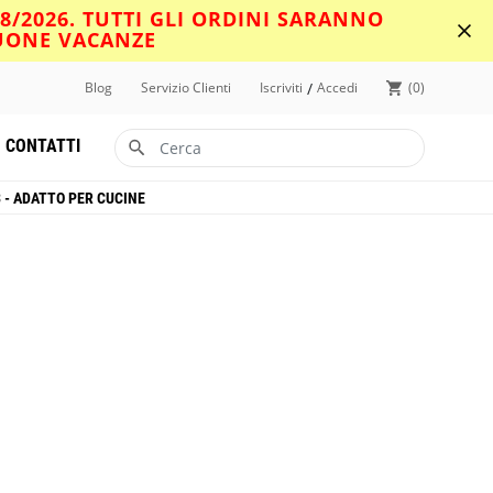
08/2026. TUTTI GLI ORDINI SARANNO
BUONE VACANZE
/
Blog
Servizio Clienti
Iscriviti
Accedi
0
CONTATTI
 - ADATTO PER CUCINE