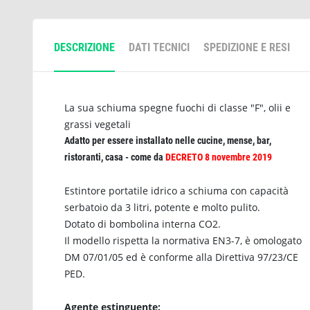
DESCRIZIONE
DATI TECNICI
SPEDIZIONE E RESI
La sua schiuma spegne fuochi di classe "F", olii e
grassi vegetali
Adatto per essere installato nelle cucine, mense, bar,
ristoranti, casa - come da
DECRETO 8 novembre 2019
Estintore portatile idrico a schiuma con capacità
serbatoio da 3 litri, potente e molto pulito.
Dotato di bombolina interna CO2.
Il modello rispetta la normativa EN3-7, è omologato
DM 07/01/05 ed è conforme alla Direttiva 97/23/CE
PED.
Agente estinguente: