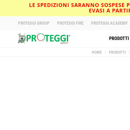
LE SPEDIZIONI SARANNO SOSPESE PE
EVASI A PART
PROTEGGI GROUP
PROTEGGI FIRE
PROTEGGI ACADEMY
PRODOTTI
HOME
/
PRODOTTI
/