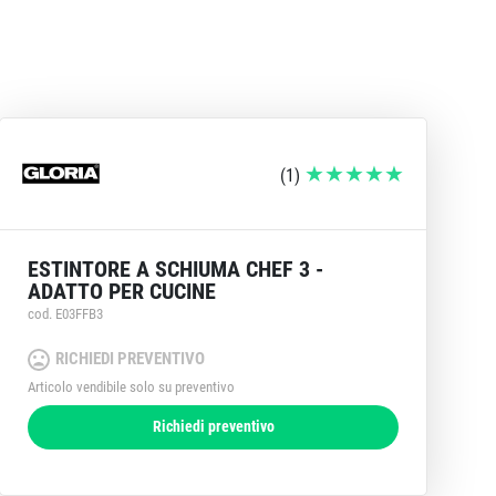
(
1
)
ESTINTORE A SCHIUMA CHEF 3 -
ADATTO PER CUCINE
cod. E03FFB3
RICHIEDI PREVENTIVO
Articolo vendibile solo su preventivo
Richiedi preventivo