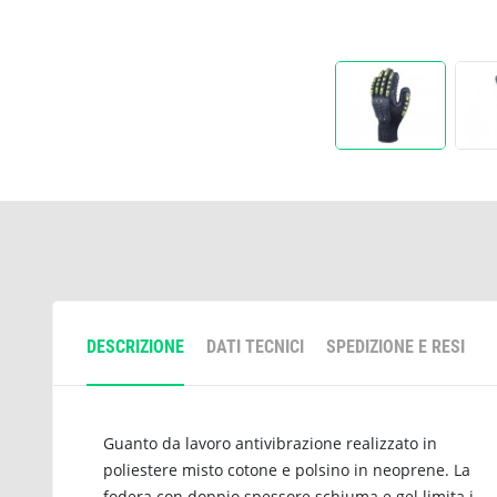
DESCRIZIONE
DATI TECNICI
SPEDIZIONE E RESI
Guanto da lavoro antivibrazione realizzato in
poliestere misto cotone e polsino in neoprene. La
fodera con doppio spessore schiuma e gel limita i