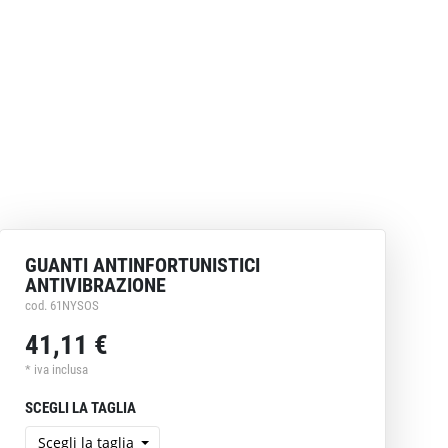
GUANTI ANTINFORTUNISTICI
ANTIVIBRAZIONE
cod. 61NYSOS
41,11 €
* iva inclusa
SCEGLI LA TAGLIA
Scegli la taglia