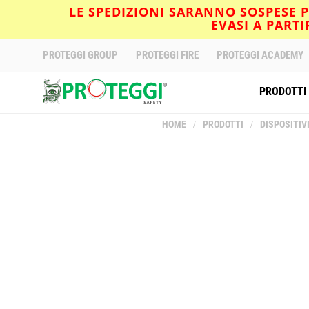
LE SPEDIZIONI SARANNO SOSPESE PE
EVASI A PART
PROTEGGI GROUP
PROTEGGI FIRE
PROTEGGI ACADEMY
PRODOTTI
HOME
/
PRODOTTI
/
DISPOSITIV