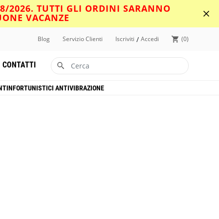
08/2026. TUTTI GLI ORDINI SARANNO
BUONE VACANZE
/
Blog
Servizio Clienti
Iscriviti
Accedi
0
CONTATTI
NTINFORTUNISTICI ANTIVIBRAZIONE