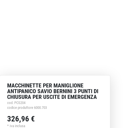
MACCHINETTE PER MANIGLIONE
ANTIPANICO SAVIO BERNINI 3 PUNTI DI
CHIUSURA PER USCITE DI EMERGENZA
cod. PCS204
codice produttore 6000.703
326,96 €
* iva inclusa