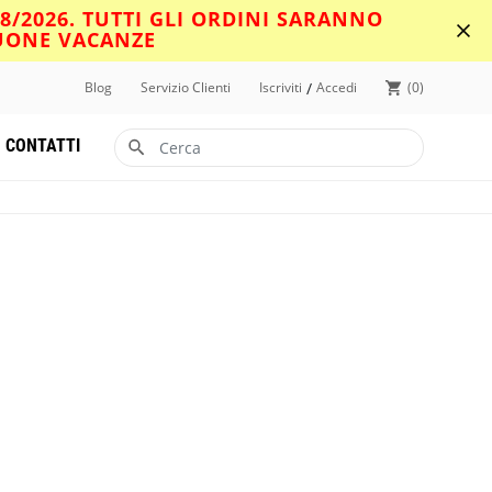
08/2026. TUTTI GLI ORDINI SARANNO
BUONE VACANZE
/
Blog
Servizio Clienti
Iscriviti
Accedi
0
CONTATTI