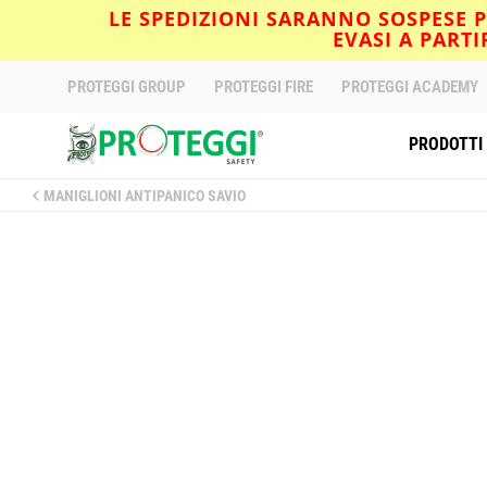
LE SPEDIZIONI SARANNO SOSPESE PE
EVASI A PART
PROTEGGI GROUP
PROTEGGI FIRE
PROTEGGI ACADEMY
PRODOTTI
MANIGLIONI ANTIPANICO SAVIO