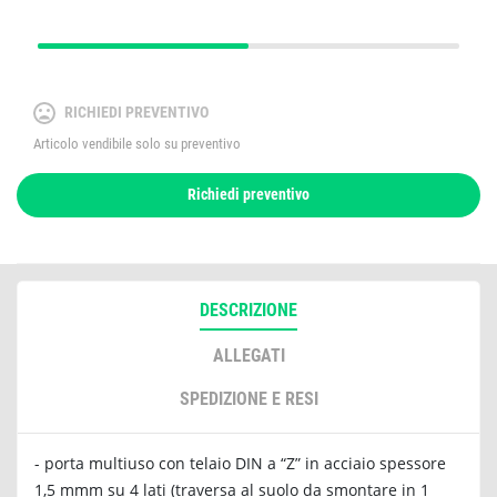
RICHIEDI PREVENTIVO
Articolo vendibile solo su preventivo
Richiedi preventivo
DESCRIZIONE
ALLEGATI
SPEDIZIONE E RESI
- porta multiuso con telaio DIN a “Z” in acciaio spessore
1,5 mmm su 4 lati (traversa al suolo da smontare in 1