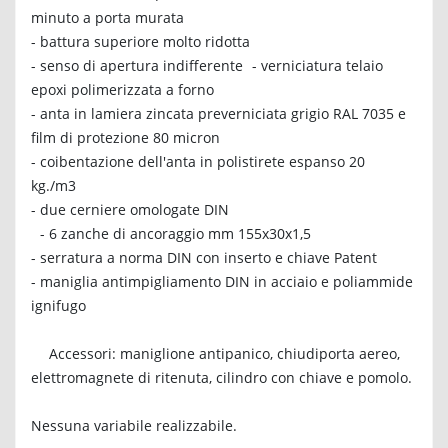
minuto a porta murata
- battura superiore molto ridotta
- senso di apertura indifferente - verniciatura telaio
epoxi polimerizzata a forno
- anta in lamiera zincata preverniciata grigio RAL 7035 e
film di protezione 80 micron
- coibentazione dell'anta in polistirete espanso 20
kg./m3
- due cerniere omologate DIN
- 6 zanche di ancoraggio mm 155x30x1,5
- serratura a norma DIN con inserto e chiave Patent
- maniglia antimpigliamento DIN in acciaio e poliammide
ignifugo
Accessori: maniglione antipanico, chiudiporta aereo,
elettromagnete di ritenuta, cilindro con chiave e pomolo.
Nessuna variabile realizzabile.