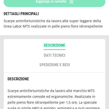
Aggiungi al carrello
DETTAGLI PRINCIPALI
Scarpe antinfortunistiche da lavoro alte super leggere della
linea Labor MTS realizzate in pelle pieno fiore idrorepellente
DESCRIZIONE
DATI TECNICI
SPEDIZIONE E RESI
DESCRIZIONE
Scarpe antinfortunistiche da lavoro alte marchio MTS
estremamente comode ed ergonomiche. Realizzate in
pelle pieno fiore idrorepellente per 1,5 ore. La speciale
suola in nitrile HRO è antiolio, antistatica e può resistere