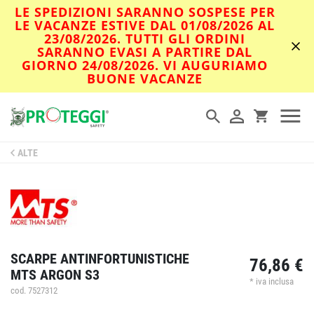
LE SPEDIZIONI SARANNO SOSPESE PER
LE VACANZE ESTIVE DAL 01/08/2026 AL
23/08/2026. TUTTI GLI ORDINI
SARANNO EVASI A PARTIRE DAL
GIORNO 24/08/2026. VI AUGURIAMO
BUONE VACANZE
ALTE
SCARPE ANTINFORTUNISTICHE
76,86 €
MTS ARGON S3
* iva inclusa
cod. 7527312