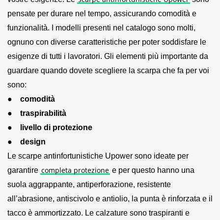
pensate per durare nel tempo, assicurando comodità e
funzionalità. I modelli presenti nel catalogo sono molti,
ognuno con diverse caratteristiche per poter soddisfare le
esigenze di tutti i lavoratori. Gli elementi più importante da
guardare quando dovete scegliere la scarpa che fa per voi
sono:
● comodità
● traspirabilità
● livello di protezione
● design
Le scarpe antinfortunistiche Upower sono ideate per
completa protezione
garantire
e per questo hanno una
suola aggrappante, antiperforazione, resistente
all’abrasione, antiscivolo e antiolio, la punta è rinforzata e il
tacco è ammortizzato. Le calzature sono traspiranti e