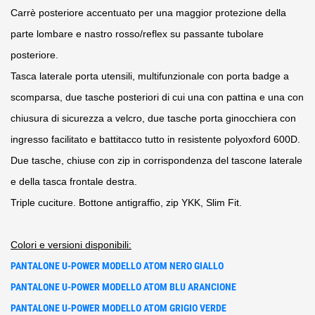
Carrè posteriore accentuato per una maggior protezione della
parte lombare e nastro rosso/reflex su passante tubolare
posteriore.
Tasca laterale porta utensili, multifunzionale con porta badge a
scomparsa, due tasche posteriori di cui una con pattina e una con
chiusura di sicurezza a velcro, due tasche porta ginocchiera con
ingresso facilitato e battitacco tutto in resistente polyoxford 600D.
Due tasche, chiuse con zip in corrispondenza del tascone laterale
e della tasca frontale destra.
Triple cuciture. Bottone antigraffio, zip YKK, Slim Fit.
Colori e versioni disponibili:
PANTALONE U-POWER MODELLO ATOM NERO GIALLO
PANTALONE U-POWER MODELLO ATOM BLU ARANCIONE
PANTALONE U-POWER MODELLO ATOM GRIGIO VERDE