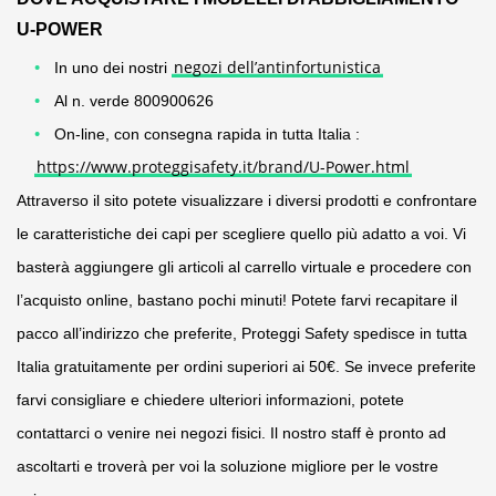
U-POWER
negozi dell’antinfortunistica
In uno dei nostri
Al n. verde 800900626
On-line, con consegna rapida in tutta Italia :
https://www.proteggisafety.it/brand/U-Power.html
Attraverso il sito potete visualizzare i diversi prodotti e confrontare
le caratteristiche dei capi per scegliere quello più adatto a voi. Vi
basterà aggiungere gli articoli al carrello virtuale e procedere con
l’acquisto online, bastano pochi minuti! Potete farvi recapitare il
pacco all’indirizzo che preferite, Proteggi Safety spedisce in tutta
Italia gratuitamente per ordini superiori ai 50€. Se invece preferite
farvi consigliare e chiedere ulteriori informazioni, potete
contattarci o venire nei negozi fisici. Il nostro staff è pronto ad
ascoltarti e troverà per voi la soluzione migliore per le vostre