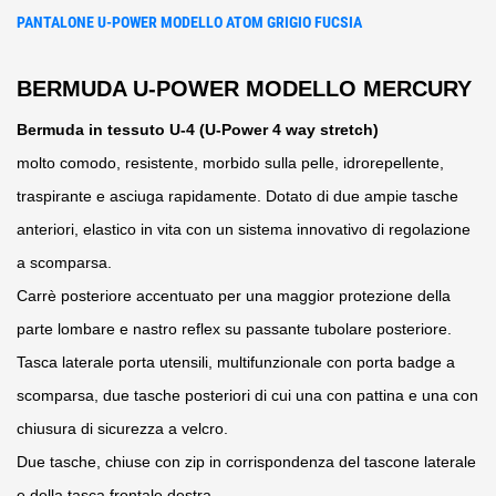
PANTALONE U-POWER MODELLO ATOM GRIGIO FUCSIA
BERMUDA U-POWER MODELLO MERCURY
Bermuda in tessuto U-4 (U-Power 4 way stretch)
molto comodo, resistente, morbido sulla pelle, idrorepellente,
traspirante e asciuga rapidamente. Dotato di due ampie tasche
anteriori, elastico in vita con un sistema innovativo di regolazione
a scomparsa.
Carrè posteriore accentuato per una maggior protezione della
parte lombare e nastro reflex su passante tubolare posteriore.
Tasca laterale porta utensili, multifunzionale con porta badge a
scomparsa, due tasche posteriori di cui una con pattina e una con
chiusura di sicurezza a velcro.
Due tasche, chiuse con zip in corrispondenza del tascone laterale
e della tasca frontale destra.