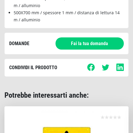
m / alluminio
500X700 mm / spessore 1 mm / distanza di lettura 14
m / alluminio
DOMANDE
Fai la tua domanda
CONDIVIDI IL PRODOTTO
Potrebbe interessarti anche: