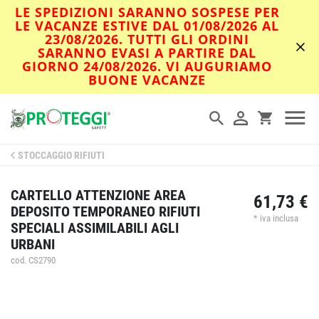
LE SPEDIZIONI SARANNO SOSPESE PER
LE VACANZE ESTIVE DAL 01/08/2026 AL
23/08/2026. TUTTI GLI ORDINI
SARANNO EVASI A PARTIRE DAL
GIORNO 24/08/2026. VI AUGURIAMO
BUONE VACANZE
STOCCAGGIO RIFIUTI
CARTELLO ATTENZIONE AREA
61,73 €
DEPOSITO TEMPORANEO RIFIUTI
* iva inclusa
SPECIALI ASSIMILABILI AGLI
URBANI
cod. CS2790