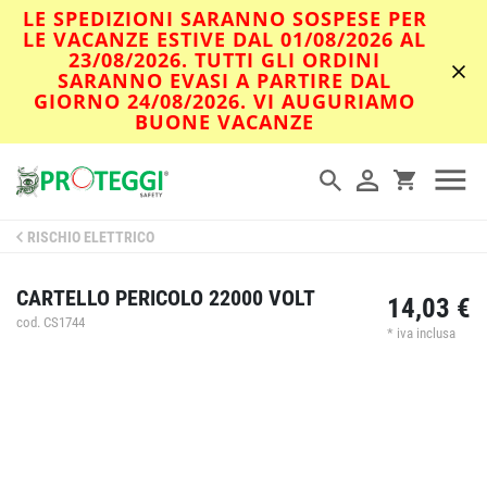
LE SPEDIZIONI SARANNO SOSPESE PER
LE VACANZE ESTIVE DAL 01/08/2026 AL
23/08/2026. TUTTI GLI ORDINI
SARANNO EVASI A PARTIRE DAL
GIORNO 24/08/2026. VI AUGURIAMO
BUONE VACANZE
RISCHIO ELETTRICO
CARTELLO PERICOLO 22000 VOLT
14,03 €
cod. CS1744
* iva inclusa