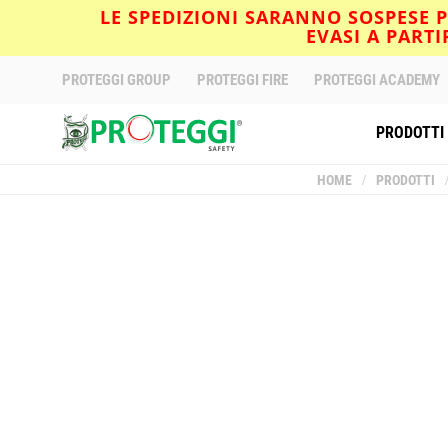
LE SPEDIZIONI SARANNO SOSPESE PE
EVASI A PART
PROTEGGI GROUP
PROTEGGI FIRE
PROTEGGI ACADEMY
PRODOTTI
HOME
/
PRODOTTI