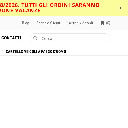
08/2026. TUTTI GLI ORDINI SARANNO
BUONE VACANZE
/
Blog
Servizio Clienti
Iscriviti
Accedi
0
CONTATTI
/
CARTELLO VEICOLI A PASSO D'UOMO