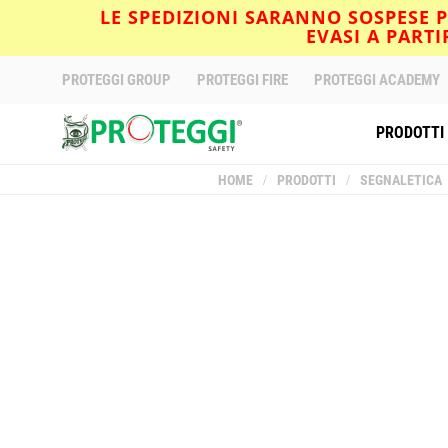
LE SPEDIZIONI SARANNO SOSPESE PE
EVASI A PART
PROTEGGI GROUP
PROTEGGI FIRE
PROTEGGI ACADEMY
PRODOTTI
HOME
/
PRODOTTI
/
SEGNALETICA