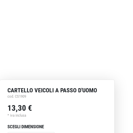
CARTELLO VEICOLI A PASSO D'UOMO
cod. CS1909
13,30 €
* iva inclusa
SCEGLI DIMENSIONE