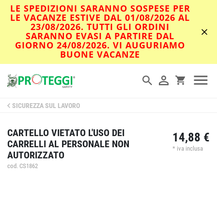
LE SPEDIZIONI SARANNO SOSPESE PER
LE VACANZE ESTIVE DAL 01/08/2026 AL
23/08/2026. TUTTI GLI ORDINI
SARANNO EVASI A PARTIRE DAL
GIORNO 24/08/2026. VI AUGURIAMO
BUONE VACANZE
SICUREZZA SUL LAVORO
CARTELLO VIETATO L'USO DEI
14,88 €
CARRELLI AL PERSONALE NON
* iva inclusa
AUTORIZZATO
cod. CS1862