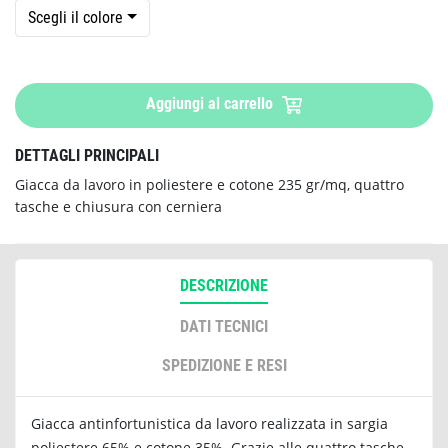
Scegli il colore
Aggiungi al carrello
DETTAGLI PRINCIPALI
Giacca da lavoro in poliestere e cotone 235 gr/mq, quattro
tasche e chiusura con cerniera
DESCRIZIONE
DATI TECNICI
SPEDIZIONE E RESI
Giacca antinfortunistica da lavoro realizzata in sargia
poliestere 65% e cotone 35%. Grazie alle quattro tasche