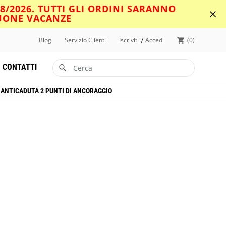
08/2026. TUTTI GLI ORDINI SARANNO
BUONE VACANZE
/
Blog
Servizio Clienti
Iscriviti
Accedi
0
CONTATTI
ANTICADUTA 2 PUNTI DI ANCORAGGIO