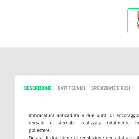
DESCRIZIONE
DATI TECNICI
SPEDIZIONE E RESI
Imbracatura anticaduta a due punti di ancoraggi
dorsale e sternale, realizzata totalmente i
poliestere.
Dotata di due fibbie di regolazione per adattarsi a