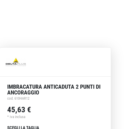
IMBRACATURA ANTICADUTA 2 PUNTI DI
ANCORAGGIO
cod. 610HAR12
45,63 €
* iva inclusa
SCEGLI LA TAGLIA