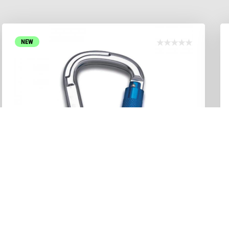
NEW
DISPONIBILE