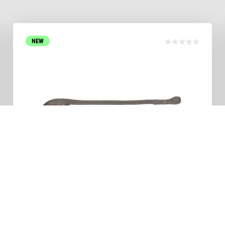
NEW
IN ARRIVO