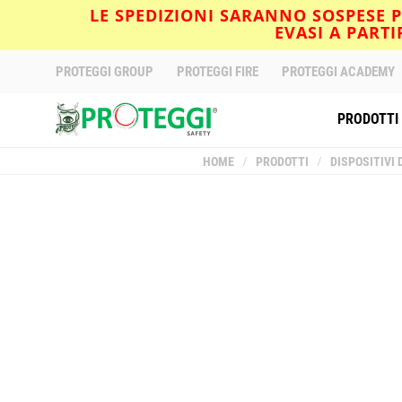
LE SPEDIZIONI SARANNO SOSPESE PE
EVASI A PART
PROTEGGI GROUP
PROTEGGI FIRE
PROTEGGI ACADEMY
PRODOTTI
HOME
/
PRODOTTI
/
DISPOSITIVI 