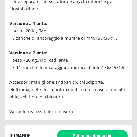
- due separatori in serratura e angolo inferiore per l
´installazione
Versione a 1 anta:
- peso ~20 Kg./Mq.
- 6 zanche di ancoraggio a murare di mm.155x30x1,5
Versione a 2 ante:
- peso ~20 Kg./Mq. cad. anta
- 6-11 zanche di ancoraggio a murare di mm.186x25x1,5
Accessori: maniglione antipanico, chiudiporta,
elettromagnete di ritenuta, cilindro con chiave e pomolo,
oblò, selettore di chiusura
Varianti: realizzabile su misura
DOMANDE
Fai la tua domanda