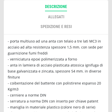
DESCRIZIONE
ALLEGATI
SPEDIZIONE E RESI
- porta multiuso ad una anta con telaio a tre lati MC3 in
acciaio ad alta resistenza spessore 1,5 mm. con sede per
guarnizione fumi freddi
- verniciatura epoxi polimerizzata a forno
- anta in lamiera di acciaio plasticata atossica ignifuga di
base galvanizzata e zincata, spessore 54 mm. in diverse
finiture
- coibentazione del battente con polistirene espanso 20
Kg/m3
- cerniere a norme DIN
- serratura a norma DIN con inserto per chiave patent
- maniglia in materiale plastico (colore nero di serie)