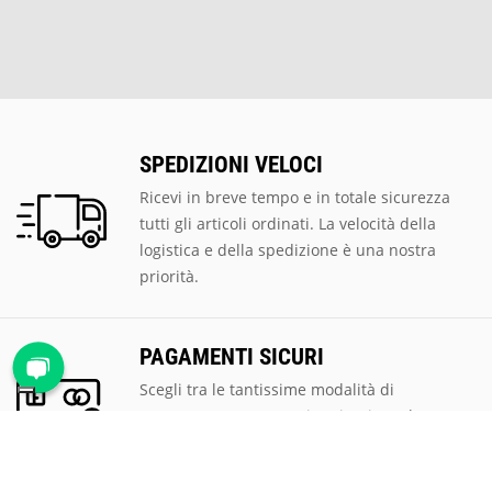
SPEDIZIONI VELOCI
Ricevi in breve tempo e in totale sicurezza
tutti gli articoli ordinati. La velocità della
logistica e della spedizione è una nostra
priorità.
PAGAMENTI SICURI
Scegli tra le tantissime modalità di
pagamento proposte, ti assicuriamo la
massima sicurezza e privacy per tutte le
transazioni.