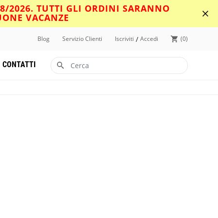
08/2026. TUTTI GLI ORDINI SARANNO
BUONE VACANZE
/
Blog
Servizio Clienti
Iscriviti
Accedi
0
CONTATTI