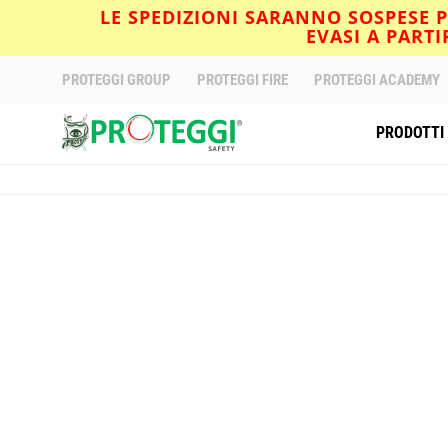
LE SPEDIZIONI SARANNO SOSPESE PE
EVASI A PART
PROTEGGI GROUP
PROTEGGI FIRE
PROTEGGI ACADEMY
PRODOTTI