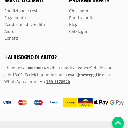
SERVIZIO CLIENTI
PROTEGGI SAFETY
Spedizione e resi
Chi siamo
Pagamento
Punti vendita
Condizioni di vendita
Blog
Aiuto
Cataloghi
Contatti
HAI BISOGNO DI AIUTO?
Chiamaci al
800 900 626
dal Lunedì al Venerdì dalle 8:30
alle 18:00. Scrivici quando vuoi a
mail@proteggi.it
o su
WhatsApp al numero
339 1170920