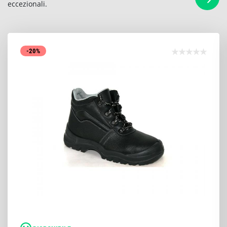
eccezionali.
-20%