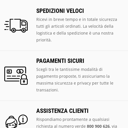
SPEDIZIONI VELOCI
Ricevi in breve tempo e in totale sicurezza
tutti gli articoli ordinati. La velocità della
logistica e della spedizione è una nostra
priorità.
PAGAMENTI SICURI
Scegli tra le tantissime modalità di
pagamento proposte, ti assicuriamo la
massima sicurezza e privacy per tutte le
transazioni.
ASSISTENZA CLIENTI
Rispondiamo prontamente a qualsiasi
richiesta al numero verde
800 900 626
, via