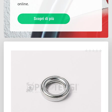
online.
Scopri di più